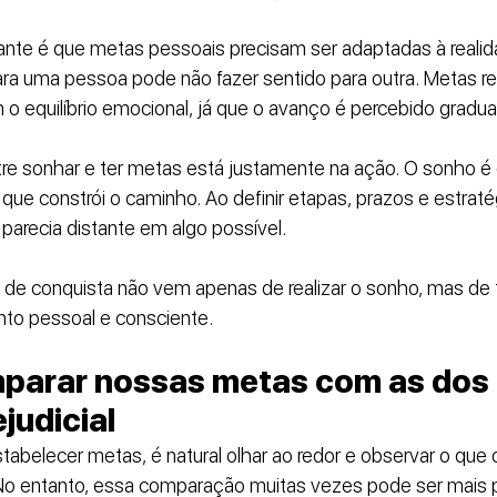
ante é que metas pessoais precisam ser adaptadas à realid
ra uma pessoa pode não fazer sentido para outra. Metas rea
o equilíbrio emocional, já que o avanço é percebido gradu
tre sonhar e ter metas está justamente na ação. O sonho é
que constrói o caminho. Ao definir etapas, prazos e estratég
arecia distante em algo possível. 
ão de conquista não vem apenas de realizar o sonho, mas de t
nto pessoal e consciente.
parar nossas metas com as dos 
judicial
tabelecer metas, é natural olhar ao redor e observar o que
o entanto, essa comparação muitas vezes pode ser mais pr