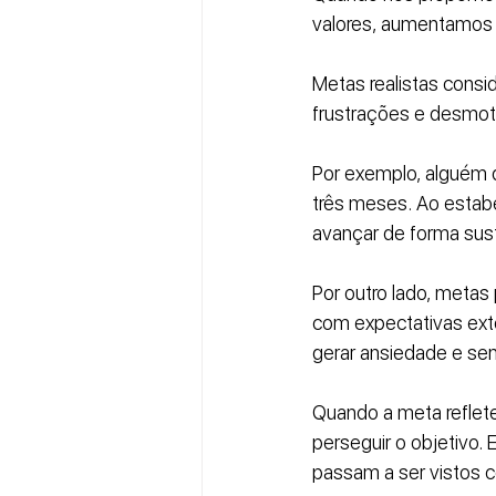
valores, aumentamos 
Metas realistas consi
frustrações e desmot
Por exemplo, alguém 
três meses. Ao estabe
avançar de forma sus
Por outro lado, metas
com expectativas exte
gerar ansiedade e se
Quando a meta reflet
perseguir o objetivo. 
passam a ser vistos 