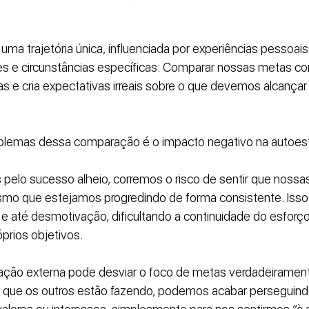
uma trajetória única, influenciada por experiências pessoais
des e circunstâncias específicas. Comparar nossas metas co
as e cria expectativas irreais sobre o que devemos alcança
oblemas dessa comparação é o impacto negativo na autoest
elo sucesso alheio, corremos o risco de sentir que nossas
esmo que estejamos progredindo de forma consistente. Isso
 e até desmotivação, dificultando a continuidade do esforç
óprios objetivos.
ção externa pode desviar o foco de metas verdadeiramente 
que os outros estão fazendo, podemos acabar perseguindo