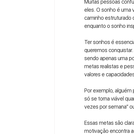
Muitas pessoas confu
eles. O sonho é uma v
caminho estruturado q
enquanto o sonho insp
Ter sonhos é essenci
queremos conquistar
sendo apenas uma pos
metas realistas e pes
valores e capacidades
Por exemplo, alguém 
só se torna viável qu
vezes por semana” ou 
Essas metas são clara
motivação encontra a 