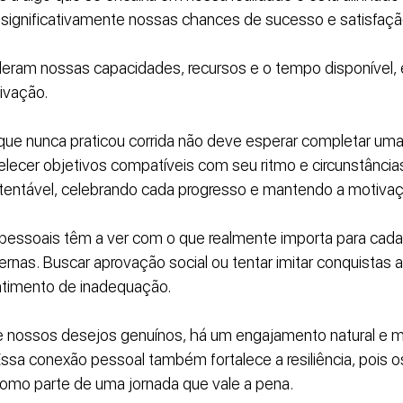
significativamente nossas chances de sucesso e satisfaçã
deram nossas capacidades, recursos e o tempo disponível, 
ivação. 
que nunca praticou corrida não deve esperar completar um
lecer objetivos compatíveis com seu ritmo e circunstâncias
tentável, celebrando cada progresso e mantendo a motivaç
 pessoais têm a ver com o que realmente importa para cada 
rnas. Buscar aprovação social ou tentar imitar conquistas a
ntimento de inadequação. 
e nossos desejos genuínos, há um engajamento natural e m
Essa conexão pessoal também fortalece a resiliência, pois o
como parte de uma jornada que vale a pena.