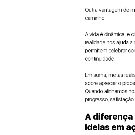
Outra vantagem de met
caminho. 
A vida é dinâmica, e 
realidade nos ajuda a
permitem celebrar con
continuidade.
Em suma, metas reali
sobre apreciar o proc
Quando alinhamos noss
progresso, satisfação
A diferença
ideias em a