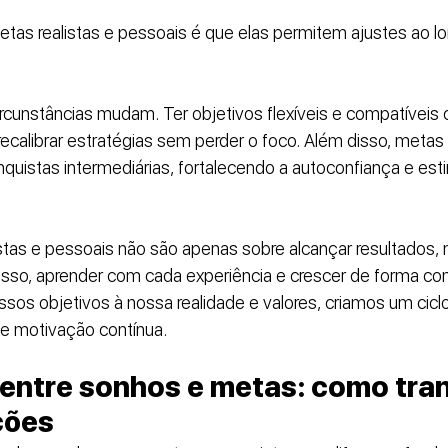
as realistas e pessoais é que elas permitem ajustes ao l
circunstâncias mudam. Ter objetivos flexíveis e compatíveis
 recalibrar estratégias sem perder o foco. Além disso, meta
quistas intermediárias, fortalecendo a autoconfiança e est
stas e pessoais não são apenas sobre alcançar resultados
esso, aprender com cada experiência e crescer de forma con
os objetivos à nossa realidade e valores, criamos um ciclo
 e motivação contínua.
 entre sonhos e metas: como tra
ções