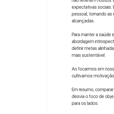
não refletem nossos v
expectativas sociais
pessoal, tornando as
alcançadas.
Para manter a saúde e
abordagem introspecti
definir metas alinhad
mais sustentável. 
Ao focarmos em noss
cultivamos motivaçã
Em resumo, comparar m
desvia o foco de obje
para os lados.