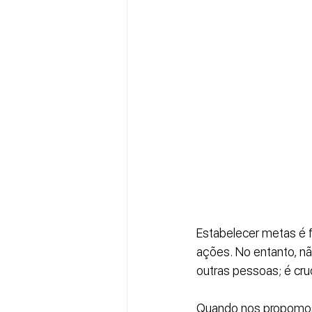
Estabelecer metas é f
ações. No entanto, nã
outras pessoas; é cru
Quando nos propomos 