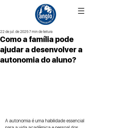
22 de jul. de 2025
7 min de leitura
Como a família pode
ajudar a desenvolver a
autonomia do aluno?
A autonomia é uma habilidade essencial 
para a vida acadêmica e pessoal dos 