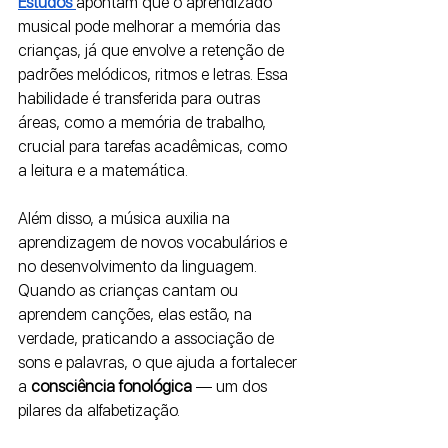
Estudos 
apontam que o aprendizado 
musical pode melhorar a memória das 
crianças, já que envolve a retenção de 
padrões melódicos, ritmos e letras. Essa 
habilidade é transferida para outras 
áreas, como a memória de trabalho, 
crucial para tarefas acadêmicas, como 
a leitura e a matemática. 
Além disso, a música auxilia na 
aprendizagem de novos vocabulários e 
no desenvolvimento da linguagem. 
Quando as crianças cantam ou 
aprendem canções, elas estão, na 
verdade, praticando a associação de 
sons e palavras, o que ajuda a fortalecer 
a 
consciência fonológica
 — um dos 
pilares da alfabetização.