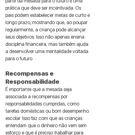
parte da mesada para o futuro é uma 
prática que deve ser incentivada. Os 
pais podem estabelecer metas de curto e 
longo prazo, mostrando que, ao poupar 
regularmente, a criança pode alcançar 
seus objetivos. Isso não apenas ensina 
disciplina financeira, mas também ajuda 
a desenvolver uma mentalidade voltada 
para o futuro.
Recompensas e 
Responsabilidade
É importante que a mesada seja 
associada a recompensas por 
responsabilidades cumpridas, como 
tarefas domésticas ou bom desempenho 
escolar. Isso faz com que as crianças 
entendam que o dinheiro não vem sem 
esforço e que é preciso trabalhar para 