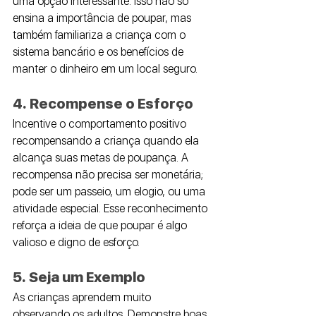
uma opção interessante. Isso não só 
ensina a importância de poupar, mas 
também familiariza a criança com o 
sistema bancário e os benefícios de 
manter o dinheiro em um local seguro.
4. Recompense o Esforço
Incentive o comportamento positivo 
recompensando a criança quando ela 
alcança suas metas de poupança. A 
recompensa não precisa ser monetária; 
pode ser um passeio, um elogio, ou uma 
atividade especial. Esse reconhecimento 
reforça a ideia de que poupar é algo 
valioso e digno de esforço.
5. Seja um Exemplo
As crianças aprendem muito 
observando os adultos. Demonstre boas 