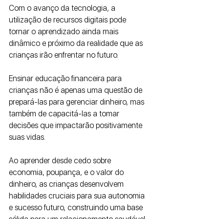
Com o avanço da tecnologia, a 
utilização de recursos digitais pode 
tornar o aprendizado ainda mais 
dinâmico e próximo da realidade que as 
crianças irão enfrentar no futuro.
Ensinar educação financeira para 
crianças não é apenas uma questão de 
prepará-las para gerenciar dinheiro, mas 
também de capacitá-las a tomar 
decisões que impactarão positivamente 
suas vidas. 
Ao aprender desde cedo sobre 
economia, poupança, e o valor do 
dinheiro, as crianças desenvolvem 
habilidades cruciais para sua autonomia 
e sucesso futuro, construindo uma base 