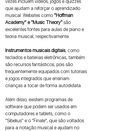
vezes incluem vídeos, jogos e quizzes 
que ajudam a reforçar o aprendizado 
musical. Websites como
 "Hoffman 
Academy" e "Music Theory" 
são 
excelentes fontes para aulas de piano e 
teoria musical, respectivamente.
Instrumentos musicais digitais
, como 
teclados e baterias eletrônicas, também 
são recursos fantásticos, pois são 
frequentemente equipados com tutoriais 
e jogos integrados que ensinam 
crianças a tocar de forma autodidata.
Além disso, existem programas de 
software que podem ser usados em 
computadores e tablets, como o 
"Sibelius" e o "Finale", que são voltados 
para a notação musical e ajudam no 