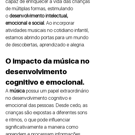
capaz de enriquecer a vida das crianças 
de múltiplas formas, estimulando 
o
 desenvolvimento intelectual, 
emocional e social. 
Ao incorporar 
atividades musicais no cotidiano infantil, 
estamos abrindo portas para um mundo 
de descobertas, aprendizado e alegria.
O impacto da música no 
desenvolvimento 
cognitivo e emocional. 
A 
música 
possui um papel extraordinário 
no desenvolvimento cognitivo e 
emocional das pessoas. Desde cedo, as 
crianças são expostas a diferentes sons 
e ritmos, o que pode influenciar 
significativamente a maneira como 
aprendem e processam informações. 