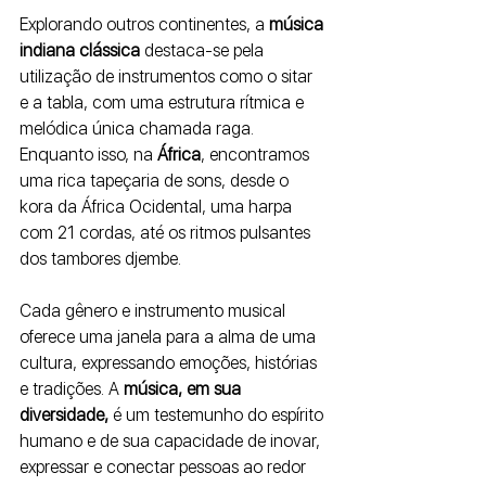
Explorando outros continentes, a 
música 
indiana clássica
 destaca-se pela 
utilização de instrumentos como o sitar 
e a tabla, com uma estrutura rítmica e 
melódica única chamada raga. 
Enquanto isso, na 
África
, encontramos 
uma rica tapeçaria de sons, desde o 
kora da África Ocidental, uma harpa 
com 21 cordas, até os ritmos pulsantes 
dos tambores djembe.
Cada gênero e instrumento musical 
oferece uma janela para a alma de uma 
cultura, expressando emoções, histórias 
e tradições. A
 música, em sua 
diversidade,
 é um testemunho do espírito 
humano e de sua capacidade de inovar, 
expressar e conectar pessoas ao redor 